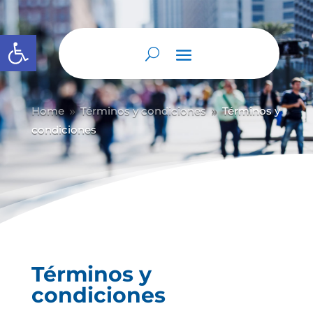
Abrir barra de herramientas
Home
Términos y condiciones
Términos y
9
9
condiciones
Términos y
condiciones