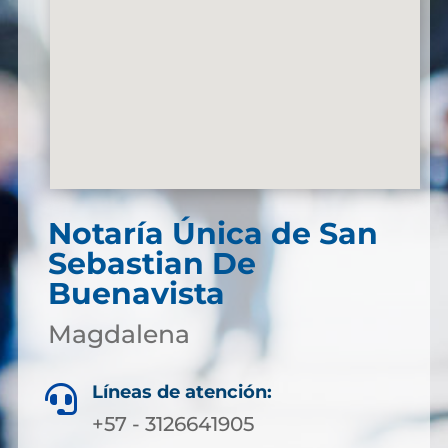
Notaría Única de San
Sebastian De
Buenavista
Magdalena
Líneas de atención:

+57 - 3126641905