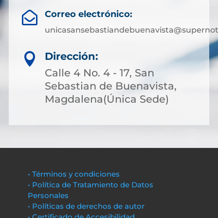
Correo electrónico:

unicasansebastiandebuenavista@supernota
Dirección:

Calle 4 No. 4 - 17, San
Sebastian de Buenavista,
Magdalena(Única Sede)
• Términos y condiciones
• Política de Tratamiento de Datos
Personales
• Políticas de derechos de autor
• Certificado de Accesibilidad