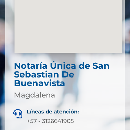
Notaría Única de San
Sebastian De
Buenavista
Magdalena
Líneas de atención:

+57 - 3126641905