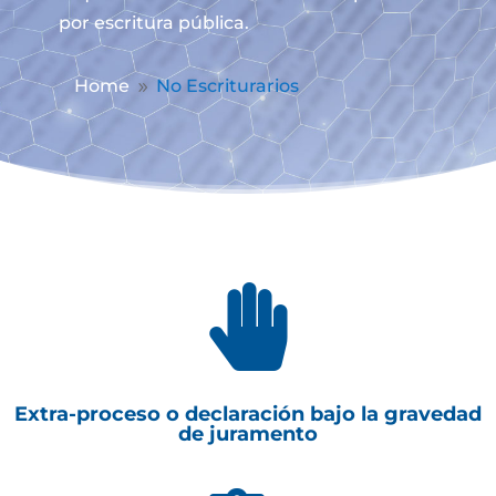
por escritura pública.
Home
No Escriturarios
9

Extra-proceso o declaración bajo la gravedad
de juramento