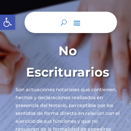
Abrir barra de herramientas
No
Escriturarios
Son actuaciones notariales que contienen,
hechos y declaraciones realizados en
presencia del Notario, perceptible por los
sentidos de forma directa en relación con el
ejercicio de sus funciones y que no
requieren de la formalidad de expedirse