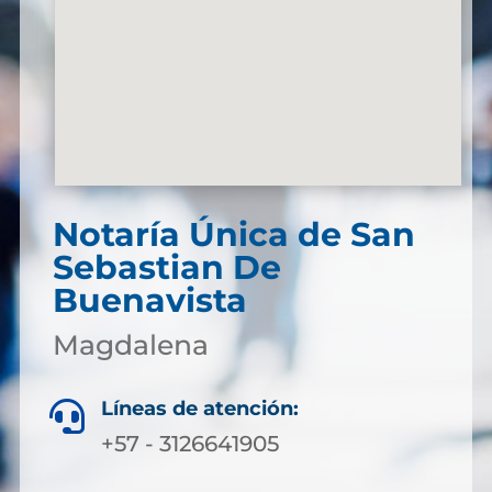
Notaría Única de San
Sebastian De
Buenavista
Magdalena
Líneas de atención:

+57 - 3126641905