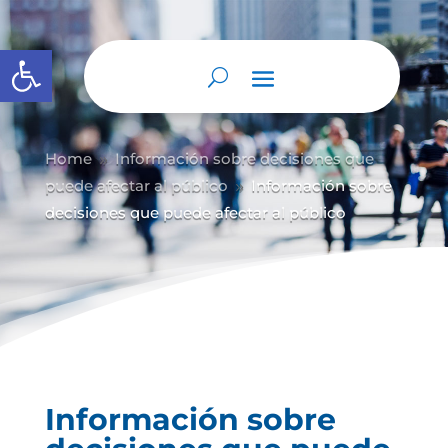
Abrir barra de herramientas
Home
Información sobre decisiones que
9
puede afectar al público
Información sobre
9
decisiones que puede afectar al público
Información sobre