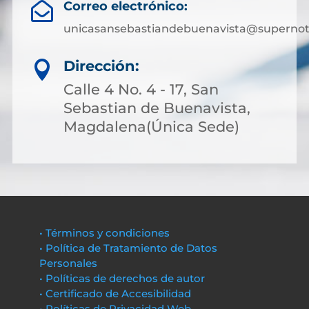
Correo electrónico:

unicasansebastiandebuenavista@supernota
Dirección:

Calle 4 No. 4 - 17, San
Sebastian de Buenavista,
Magdalena(Única Sede)
• Términos y condiciones
• Política de Tratamiento de Datos
Personales
• Políticas de derechos de autor
• Certificado de Accesibilidad
• Políticas de Privacidad Web