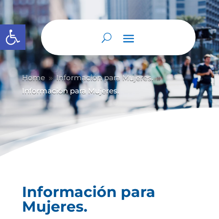
Abrir barra de herramientas
Home
Información para Mujeres.
9
9
Información para Mujeres.
Información para
Mujeres.