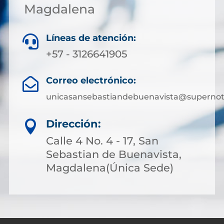
Magdalena
Líneas de atención:

+57 - 3126641905
Correo electrónico:

unicasansebastiandebuenavista@supernota
Dirección:

Calle 4 No. 4 - 17, San
Sebastian de Buenavista,
Magdalena(Única Sede)