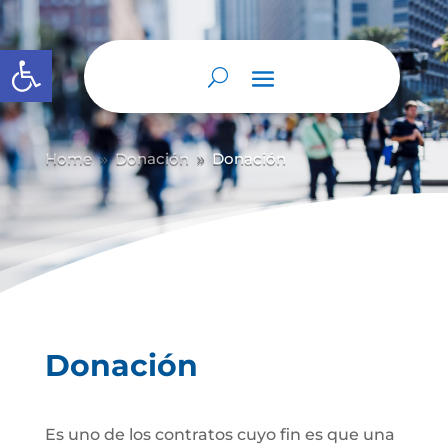
Abrir barra de herramientas
Home
Donación
Donación
9
9
Donación
Es uno de los contratos cuyo fin es que una