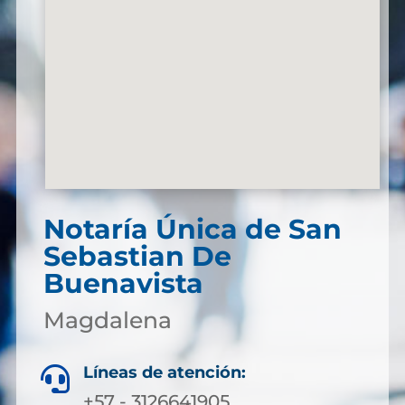
Notaría Única de San
Sebastian De
Buenavista
Magdalena
Líneas de atención:

+57 - 3126641905