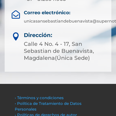
Correo electrónico:

unicasansebastiandebuenavista@supernota
Dirección:

Calle 4 No. 4 - 17, San
Sebastian de Buenavista,
Magdalena(Única Sede)
• Términos y condiciones
• Política de Tratamiento de Datos
Personales
• Políticas de derechos de autor