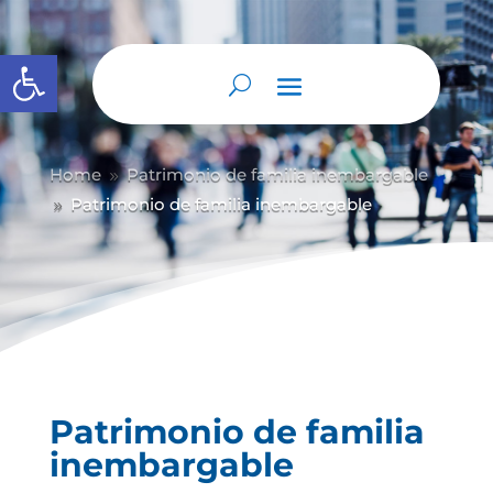
Abrir barra de herramientas
Home
Patrimonio de familia inembargable
9
Patrimonio de familia inembargable
9
Patrimonio de familia
inembargable