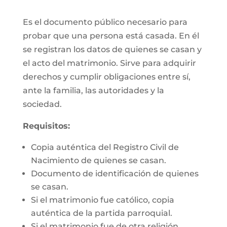
Es el documento público necesario para
probar que una persona está casada. En él
se registran los datos de quienes se casan y
el acto del matrimonio. Sirve para adquirir
derechos y cumplir obligaciones entre sí,
ante la familia, las autoridades y la
sociedad.
Requisitos:
Copia auténtica del Registro Civil de
Nacimiento de quienes se casan.
Documento de identificación de quienes
se casan.
Si el matrimonio fue católico, copia
auténtica de la partida parroquial.
Si el matrimonio fue de otra religión,