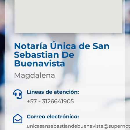
Notaría Única de San
Sebastian De
Buenavista
Magdalena
Líneas de atención:

+57 - 3126641905
Correo electrónico:

unicasansebastiandebuenavista@supernota