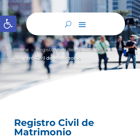
Abrir barra de herramientas
Home
Registro civil de matrimonio
9
9
Registro Civil de Matrimonio
Registro Civil de
Matrimonio