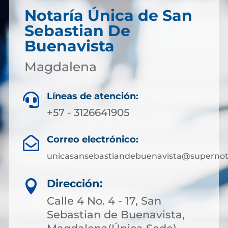
Notaría Única de San
Sebastian De
Buenavista
Magdalena
Líneas de atención:

+57 - 3126641905
Correo electrónico:

unicasansebastiandebuenavista@supernota
Dirección:

Calle 4 No. 4 - 17, San
Sebastian de Buenavista,