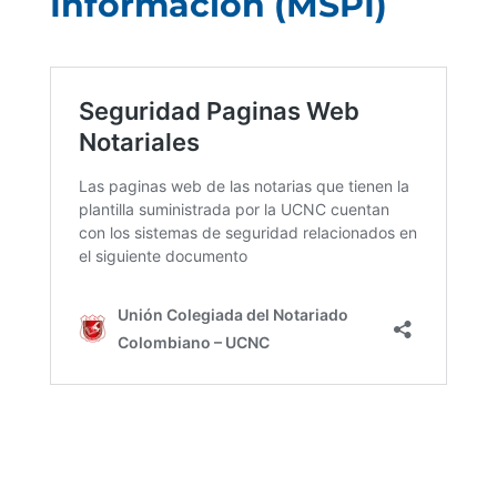
Información (MSPI)