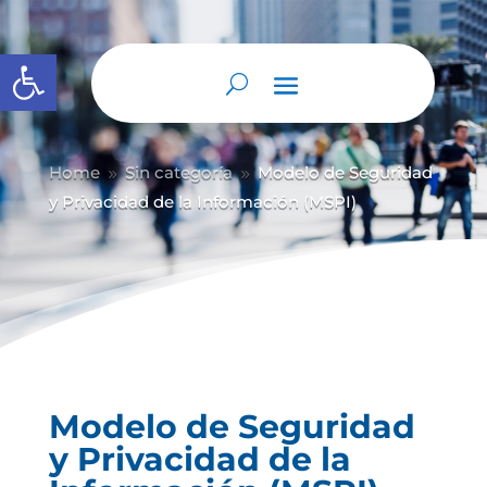
Abrir barra de herramientas
Home
Sin categoría
Modelo de Seguridad
9
9
y Privacidad de la Información (MSPI)
Modelo de Seguridad
y Privacidad de la