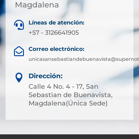
Magdalena
Líneas de atención:

+57 - 3126641905
Correo electrónico:

unicasansebastiandebuenavista@supernota
Dirección:

Calle 4 No. 4 - 17, San
Sebastian de Buenavista,
Magdalena(Única Sede)