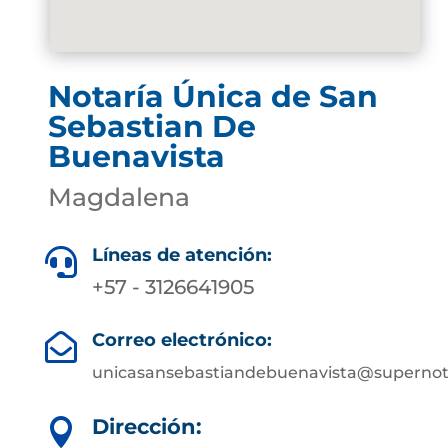
Notaría Única de San
Sebastian De
Buenavista
Magdalena
Líneas de atención:

+57 - 3126641905
Correo electrónico:

unicasansebastiandebuenavista@supernota
Dirección:
