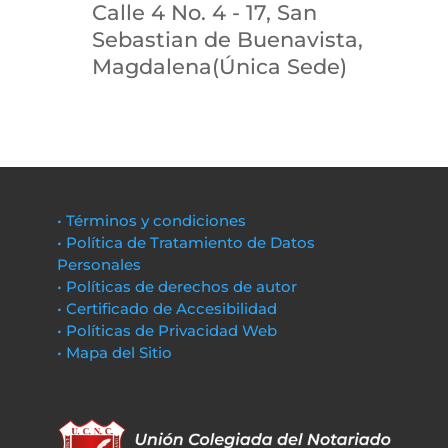
Calle 4 No. 4 - 17, San
Sebastian de Buenavista,
Magdalena(Única Sede)
• Términos y condiciones
• Política de Tratamiento de Datos
Personales
• Políticas de derechos de autor
• Certificado de Accesibilidad
• Políticas de Privacidad Web
• Mapa del Sitio