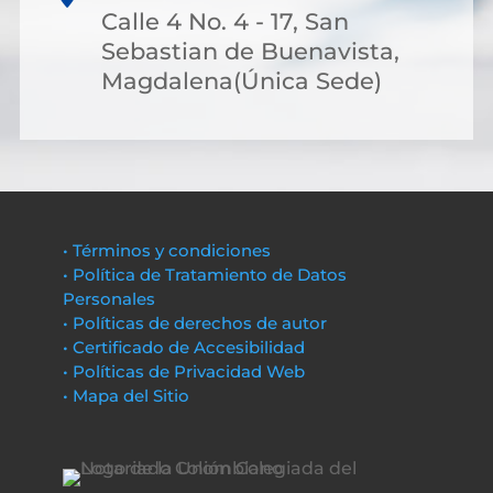
Calle 4 No. 4 - 17, San
Sebastian de Buenavista,
Magdalena(Única Sede)
• Términos y condiciones
• Política de Tratamiento de Datos
Personales
• Políticas de derechos de autor
• Certificado de Accesibilidad
• Políticas de Privacidad Web
• Mapa del Sitio